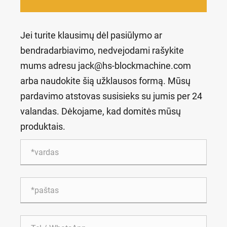
Jei turite klausimų dėl pasiūlymo ar
bendradarbiavimo, nedvejodami rašykite
mums adresu jack@hs-blockmachine.com
arba naudokite šią užklausos formą. Mūsų
pardavimo atstovas susisieks su jumis per 24
valandas. Dėkojame, kad domitės mūsų
produktais.