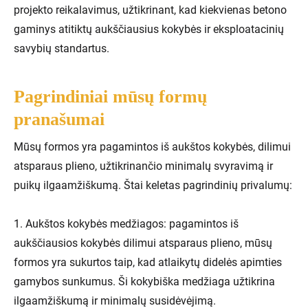
projekto reikalavimus, užtikrinant, kad kiekvienas betono
gaminys atitiktų aukščiausius kokybės ir eksploatacinių
savybių standartus.
Pagrindiniai mūsų formų
pranašumai
Mūsų formos yra pagamintos iš aukštos kokybės, dilimui
atsparaus plieno, užtikrinančio minimalų svyravimą ir
puikų ilgaamžiškumą. Štai keletas pagrindinių privalumų:
1. Aukštos kokybės medžiagos: pagamintos iš
aukščiausios kokybės dilimui atsparaus plieno, mūsų
formos yra sukurtos taip, kad atlaikytų didelės apimties
gamybos sunkumus. Ši kokybiška medžiaga užtikrina
ilgaamžiškumą ir minimalų susidėvėjimą.