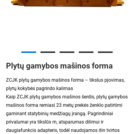
Plytų gamybos mašinos forma
ZCJK plytų gamybos mašinos forma – tikslus pjovimas,
plytų kokybės pagrindo kalimas
Kaip ZCJK plytų gamybos mašinos šerdis, plytų gamybos
mašinos forma remiasi 23 metų prekės ženklo patirtimi
gaminant statybinių medžiagų įrangą. Pagrindiniai
privalumai yra tikslūs m, atsparumas dilimui ir
daugiafunkcis adapteris, todėl naudojamos itin tvirtos