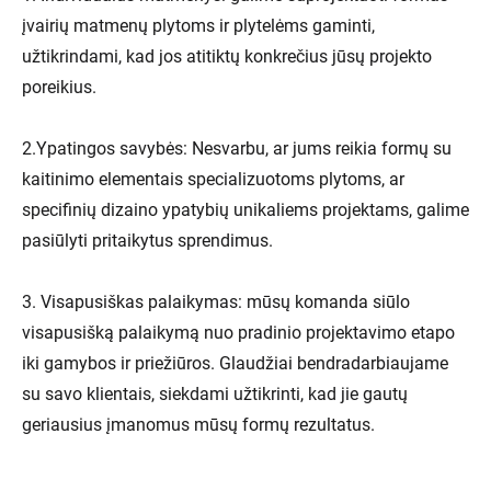
įvairių matmenų plytoms ir plytelėms gaminti,
užtikrindami, kad jos atitiktų konkrečius jūsų projekto
poreikius.
2.Ypatingos savybės: Nesvarbu, ar jums reikia formų su
kaitinimo elementais specializuotoms plytoms, ar
specifinių dizaino ypatybių unikaliems projektams, galime
pasiūlyti pritaikytus sprendimus.
3. Visapusiškas palaikymas: mūsų komanda siūlo
visapusišką palaikymą nuo pradinio projektavimo etapo
iki gamybos ir priežiūros. Glaudžiai bendradarbiaujame
su savo klientais, siekdami užtikrinti, kad jie gautų
geriausius įmanomus mūsų formų rezultatus.