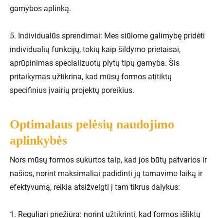
gamybos aplinką.
5. Individualūs sprendimai: Mes siūlome galimybę pridėti
individualių funkcijų, tokių kaip šildymo prietaisai,
aprūpinimas specializuotų plytų tipų gamyba. Šis
pritaikymas užtikrina, kad mūsų formos atitiktų
specifinius įvairių projektų poreikius.
Optimalaus pelėsių naudojimo
aplinkybės
Nors mūsų formos sukurtos taip, kad jos būtų patvarios ir
našios, norint maksimaliai padidinti jų tarnavimo laiką ir
efektyvumą, reikia atsižvelgti į tam tikrus dalykus:
1. Reguliari priežiūra: norint užtikrinti, kad formos išliktų