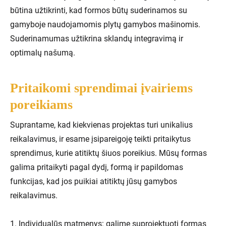
būtina užtikrinti, kad formos būtų suderinamos su
gamyboje naudojamomis plytų gamybos mašinomis.
Suderinamumas užtikrina sklandų integravimą ir
optimalų našumą.
Pritaikomi sprendimai įvairiems
poreikiams
Suprantame, kad kiekvienas projektas turi unikalius
reikalavimus, ir esame įsipareigoję teikti pritaikytus
sprendimus, kurie atitiktų šiuos poreikius. Mūsų formas
galima pritaikyti pagal dydį, formą ir papildomas
funkcijas, kad jos puikiai atitiktų jūsų gamybos
reikalavimus.
1. Individualūs matmenys: galime suprojektuoti formas