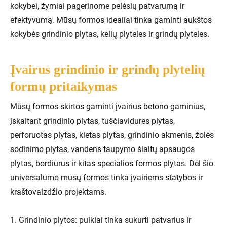
kokybei, žymiai pagerinome pelėsių patvarumą ir
efektyvumą. Mūsų formos idealiai tinka gaminti aukštos
kokybės grindinio plytas, kelių plyteles ir grindų plyteles.
Įvairus grindinio ir grindų plytelių
formų pritaikymas
Mūsų formos skirtos gaminti įvairius betono gaminius,
įskaitant grindinio plytas, tuščiavidures plytas,
perforuotas plytas, kietas plytas, grindinio akmenis, žolės
sodinimo plytas, vandens taupymo šlaitų apsaugos
plytas, bordiūrus ir kitas specialios formos plytas. Dėl šio
universalumo mūsų formos tinka įvairiems statybos ir
kraštovaizdžio projektams.
1. Grindinio plytos: puikiai tinka sukurti patvarius ir