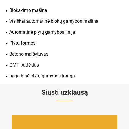
Blokavimo mašina
Visiškai automatinė blokų gamybos mašina
Automatinė plytų gamybos linija
Plytų formos
Betono maišytuvas
GMT padėklas
pagalbinė plytų gamybos įranga
Siųsti užklausą