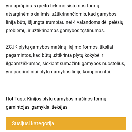
yra aprūpintas greito tiekimo sistemos formų
atsarginėmis dalimis, užtikrinančiomis, kad gamybos
linija būtų išjungta trumpiau nei 4 valandoms dėl pelėsių
problemų, ir užtikrinamas gamybos tęstinumas.
ZCJK plytų gamybos mašinų liejimo formos, tiksliai
pagamintos, kad būtų užtikrinta plytų kokybė ir
ilgaamžiškumas, siekiant sumažinti gamybos nuostolius,
yra pagrindiniai plytų gamybos linijų komponentai.
Hot Tags: Kinijos plytų gamybos mašinos formų
gamintojas, gamykla, tiekėjas
Susijusi kategorija