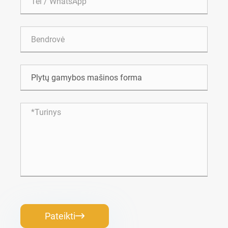
Pateikti
