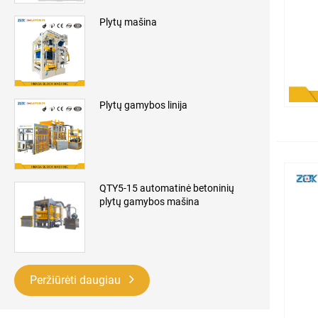
Plytų mašina
Plytų gamybos linija
QTY5-15 automatinė betoninių
plytų gamybos mašina
Peržiūrėti daugiau