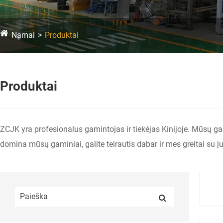
Namai
Produktai
Produktai
ZCJK yra profesionalus gamintojas ir tiekėjas Kinijoje. Mūsų g
domina mūsų gaminiai, galite teirautis dabar ir mes greitai su j