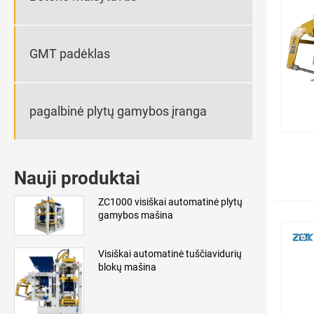
GMT padėklas
pagalbinė plytų gamybos įranga
Nauji produktai
ZC1000 visiškai automatinė plytų
gamybos mašina
Visiškai automatinė tuščiavidurių
blokų mašina