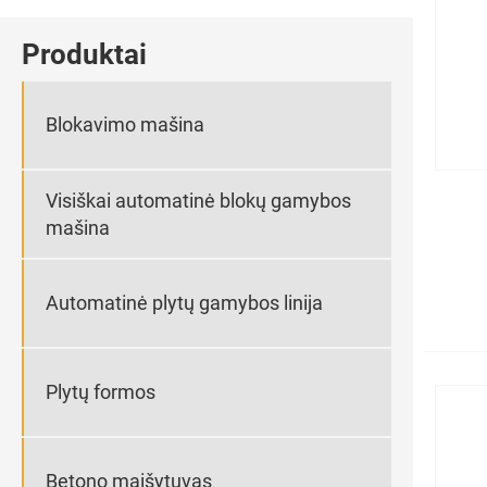
Produktai
Blokavimo mašina
Visiškai automatinė blokų gamybos
mašina
Automatinė plytų gamybos linija
Plytų formos
Betono maišytuvas